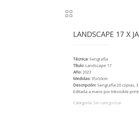
LANDSCAPE 17 X JA
Técnica:
Serigrafía
Título:
Landscape 17
Año:
2023
Medidas:
35x50cm
Descripción:
Serigrafía 20 copias, 
Editada a mano por Inkvisible print
Categoría:
Sin categorizar