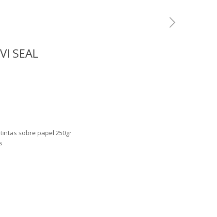
VI SEAL
3 tintas sobre papel 250gr
s